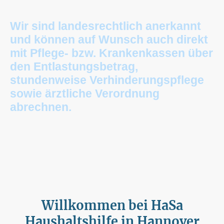
Wir sind landesrechtlich anerkannt
und können auf Wunsch auch direkt
mit Pflege- bzw. Krankenkassen über
den Entlastungsbetrag,
stundenweise Verhinderungspflege
sowie ärztliche Verordnung
abrechnen.
Willkommen bei HaSa
Haushaltshilfe in Hannover