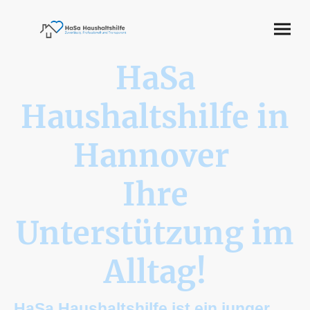
HaSa
Haushaltshilfe in
Hannover
Ihre
Unterstützung im
Alltag!
HaSa Haushaltshilfe ist ein junger